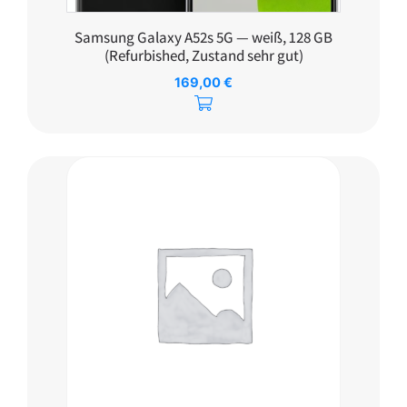
Samsung Galaxy A52s 5G — weiß, 128 GB
(Refurbished, Zustand sehr gut)
169,00
€