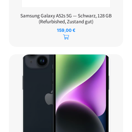
Samsung Galaxy A52s 5G — Schwarz, 128 GB
(Refurbished, Zustand gut)
159,00
€