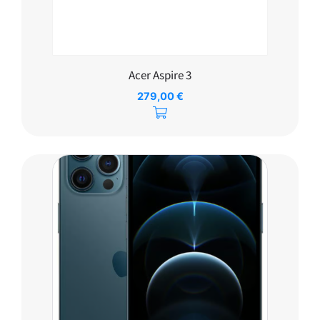
Acer Aspire 3
279,00
€