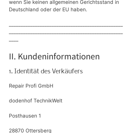
wenn Sie keinen allgemeinen Gerichtsstand in
Deutschland oder der EU haben.
________________________________________________
________________________________________________
____
II. Kundeninformationen
1. Identität des Verkäufers
Repair Profi GmbH
dodenhof TechnikWelt
Posthausen 1
28870 Ottersberg